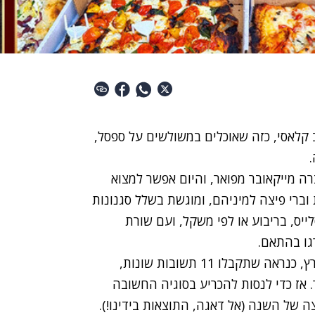
ב קלאסי, כזה שאוכלים במשולשים על ספסל,
.
ה מייקאובר מפואר, והיום אפשר למצוא
ברי פיצה למיניהם, ומוגשת בשלל סגנונות
לייס, בריבוע או לפי משקל, ועם שורת
גו בהתאם.
אם תשאלו עשרה ישראלים מה הפיצה הכי טובה בארץ, כנראה שתקבלו 11 תשובות שונות,
 אז כדי לנסות להכריע בסוגיה החשובה
ה של השנה (אל דאגה, התוצאות בידינו!).