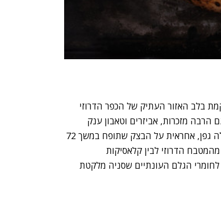
ת בלב האזור העתיק של הכפר הדרוזי
ם הרבה מזכרות, אביזרים וטאבון ענק
לפיצות. סניה, שפית שעבדה בעבר במסעדות כמו עלה גפן, אחראית על הבצק שתופח במשך 72
מהמטבח הדרוזי לבין קלאסיקות
לחומרי הגלם העונתיים שסניה מלקטת