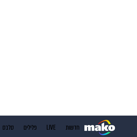
חדשות
LIVE
פלילים
סלבס