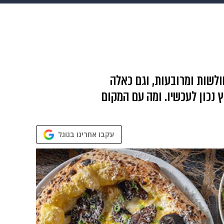
 הבית
אופנה
שולשות ומרובעות, וגם כאלה
זאת בישראל: אלה 26 הפיצות הכי טובות בארץ נכון לעכשיו. ומה עם המקום
עקבו אחרינו בגוגל