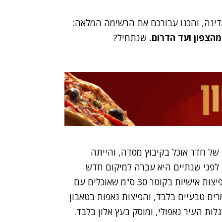
מדינה, והכנו עבורכם את הרשימה המלאה:
שנתחיל?
את דרכה ב-2012 במבנה ישן של חדר אוכל בקיבוץ מסדה, והייתה
לפני שנתיים היא עברה למיקום חדש
בקיבוץ אפיקים, אבל הפיצות נשארו נאמנות למקור: פיצות אישיות בקוטר 30 ס"מ שאוכלים עם
72 שעות באמצעות שמרים טבעיים בלבד, והפיצות נאפות בטאבון
ות העיר נאפולי, ומוסק בעץ אלון בלבד.