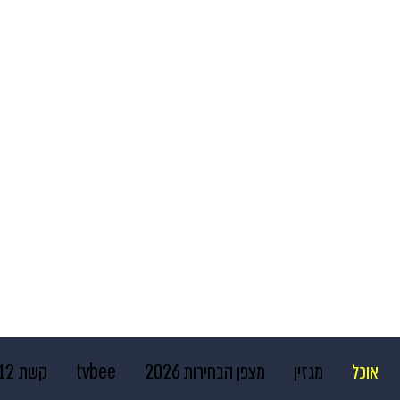
אוכל
מגזין
מצפן הבחירות 2026
tvbee
קשת 12