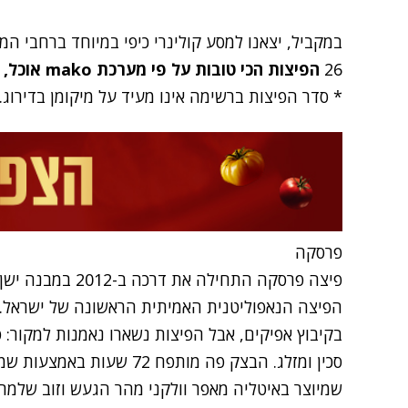
במקביל, יצאנו למסע קולינרי כיפי במיוחד ברחבי ה
26
הפיצות הכי טובות על פי מערכת mako אוכל, מהצפון ועד הדרום.
* סדר הפיצות ברשימה אינו מעיד על מיקומן בדירוג.
פרסקה
פיצה פרסקה התחילה 
הפיצה הנאפוליטנית האמיתית הראשונה של ישראל. 
סכין ומזלג. הבצק פה מותפח 
שמיוצר באיטליה מאפר וולקני מהר הגעש וזוב שלמרגל