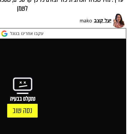
לשמן
יעל קצב
mako
עקבו אחרינו בגוגל
נתקלנו בבעיה
נסה שוב