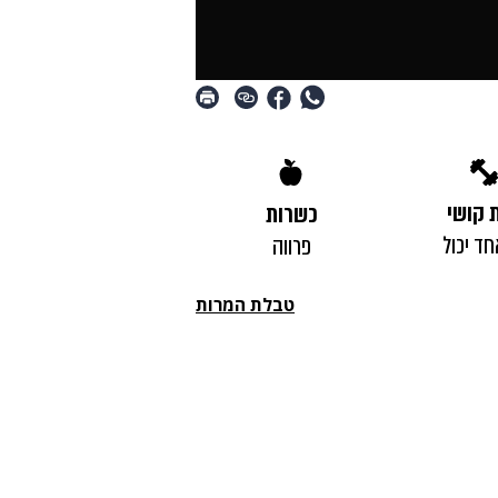
 קושי
כשרות
חד יכול
פרווה
טבלת המרות