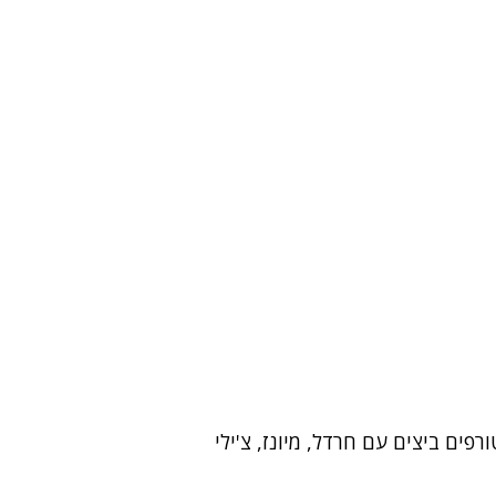
ים ביצים עם חרדל, מיונז, צ'ילי