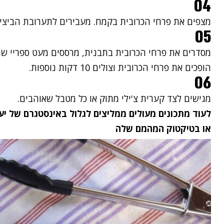
04
מצפים את פרחי הכרובית בקמח. מעבירים לתערובת הביצים 
05
הופכים את פרחי הכרובית וצולים 10 דקות נוספות.
06
מגישים לצד קערית צ'ילי מתוק או כל מטבל שאוהבים.
לעוד מתכונים מעולים ממליצים לגלול ב
אינסטגרם של יע
או ב
טיקטוק
המהמם שלה