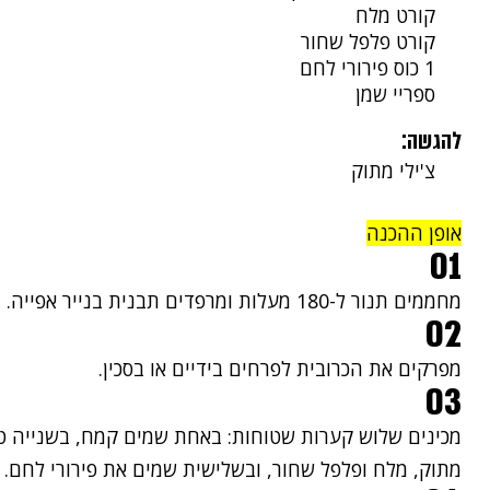
קורט מלח
קורט פלפל שחור
1 כוס פירורי לחם
ספריי שמן
להגשה:
צ'ילי מתוק
אופן ההכנה
01
מחממים תנור ל-180 מעלות ומרפדים תבנית בנייר אפייה.
02
מפרקים את הכרובית לפרחים בידיים או בסכין.
03
מכינים שלוש קערות שטוחות: באחת שמים קמח, בשנייה טורפ
מתוק, מלח ופלפל שחור, ובשלישית שמים את פירורי לחם.