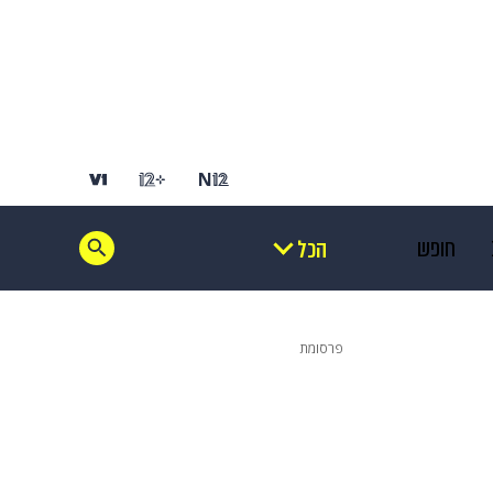
חופש
הכל
 הבית
אופנה
פרסומת