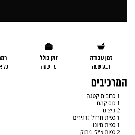
זמן עבודה
זמן כולל
רמת
רבע שעה
עד שעה
כל א
המרכיבים
1 כרובית קטנה
1 כוס קמח
2 ביצים
1 כפית חרדל גרגירים
1 כפית מיונז
2 כפות צ'ילי מתוק