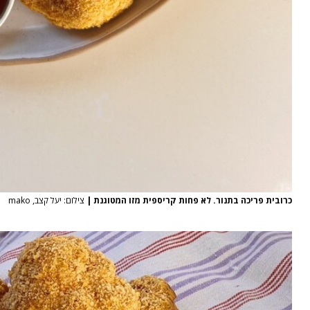
כרובית פריכה בתנור. לא פחות קריספית מזו המטוגנת
|
צילום: יעל קצב, mako