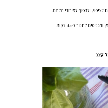
לציפוי, ולבסוף לפירורי הלחם.
מסדרים את פרחי הכרובית בתבנית, מרססים מעט ספריי שמן ומכניסים לתנור ל-35 דקות.
ל קצב