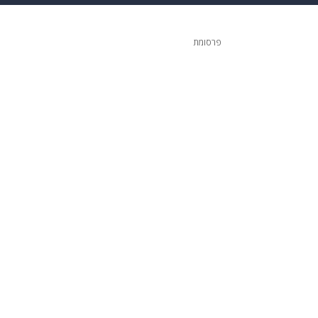
 הבית
אופנה
פרסומת