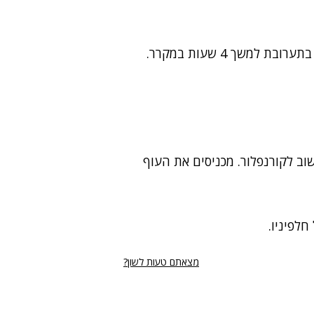
משך 4 שעות במקרר.
ושוב לקורנפלור. מכניסים את העוף
חלפיניו.
מצאתם טעות לשון?
רי נגישות
תנאי השימוש
מדיניות הפרטיות
פרסום ממומן באתר