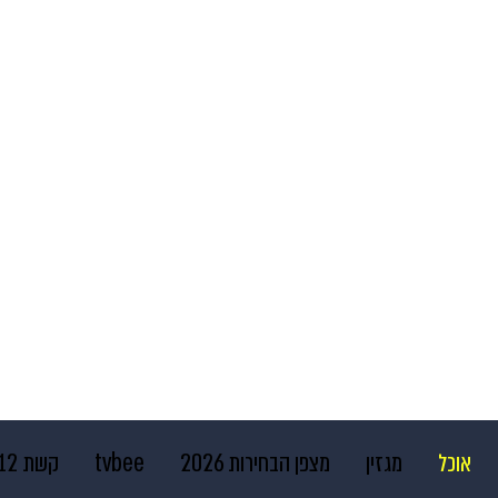
אוכל
מגזין
מצפן הבחירות 2026
tvbee
קשת 12