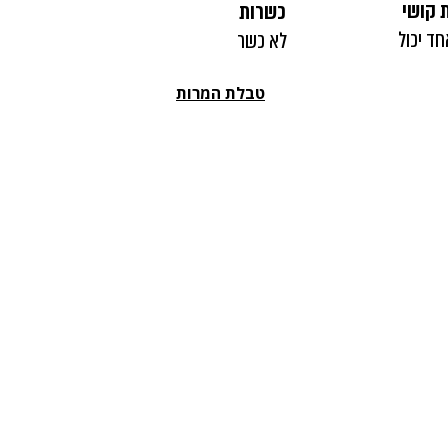
 קושי
כשרות
חד יכול
לא כשר
טבלת המרות