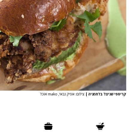
קריספי שניצל בלחמניה
|
צילום: אפיק גבאי, mako אוכל