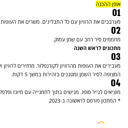
אופן ההכנה
01
מערבבים את הרוויון עם כל התבלינים. משרים את העופות בתערובת ל
02
מחממים סיר רחב עם שמן עמוק.
מתכונים לראש השנה
03
מעבירים את העופות מהרוויון לקורנפלור. מחזירים לרוויון 
המצופה לסיר השמן ומטגנים בזהירות במשך 5 דקות.
04
מוציאים לנייר סופג. מגישים בתוך לחמנייה עם מיונז ופלפל 
* המתכון פורסם לראשונה ב-2023
צרו קשר
פרסמו אצלנו
זמני היום
הסד