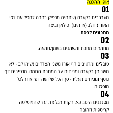
אופן ההכנה
01
מערבבים בקערה (שתהיה מספיק רחבה להכיל את דפי
האורז) חלב (או מים), סילאן וביצה.
מתכונים לפסח
02
מחממים מחבת ומשמנים בשמן/חמאה.
03
טובלים ומרטיבים דף אורז משני הצדדים (שימו לב - לא
משרים) בקערה ומניחים על המחבת החמה. מרטיבים דף
נוסף ומניחים מעליו - סך הכל שלושה דפי אורז לכל
מופלטה.
04
מטגננים היטב 2-3 דקות מכל צד, עד שהמופלטה
קריספית וזהובה.