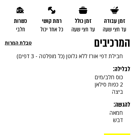
זמן עבודה
זמן כולל
רמת קושי
כשרות
עד חצי שעה
עד חצי שעה
כל אחד יכול
חלבי
המרכיבים
טבלת המרות
חבילת דפי אורז ללא גלוטן (כל מופלטה - 3 דפים)
לבלילה:
כוס חלב/מים
2 כפות סילאן
ביצה
להגשה:
חמאה
דבש