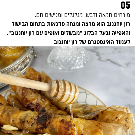
05
מורחים חמאה ודבש, מגלגלים ומגישים חם.
רון יוחננוב הוא מרצה ומנחה סדנאות בתחום הבישול
והאפייה ובעל הבלוג "
מבשלים ואופים עם רון יוחננוב
".
לעמוד האינסטגרם של רון יוחננוב