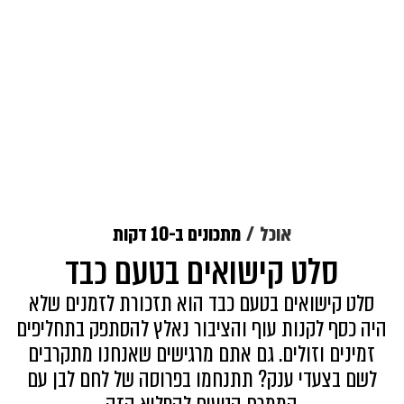
אוכל
מתכונים ב-10 דקות
סלט קישואים בטעם כבד
סלט קישואים בטעם כבד הוא תזכורת לזמנים שלא
היה כסף לקנות עוף והציבור נאלץ להסתפק בתחליפים
זמינים וזולים. גם אתם מרגישים שאנחנו מתקרבים
לשם בצעדי ענק? תתנחמו בפרוסה של לחם לבן עם