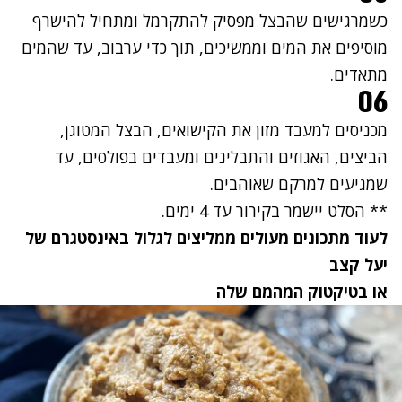
כשמרגישים שהבצל מפסיק להתקרמל ומתחיל להישרף
מוסיפים את המים וממשיכים, תוך כדי ערבוב, עד שהמים
מתאדים.
06
מכניסים למעבד מזון את הקישואים, הבצל המטוגן,
הביצים, האגוזים והתבלינים ומעבדים בפולסים, עד
שמגיעים למרקם שאוהבים.
** הסלט יישמר בקירור עד 4 ימים.
לעוד מתכונים מעולים ממליצים לגלול ב
אינסטגרם של
יעל קצב
או ב
טיקטוק
המהמם שלה