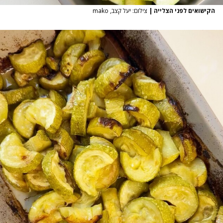
הקישואים לפני הצלייה
|
צילום: יעל קצב, mako