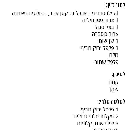
למז'וז'ין:
1קילו סרדינים או כל דג קטן אחר, מפולטים מאדרה
1 צרור פטרוזיליה
1 בצל סגול
צרור כוסברה
1 שן שום
1 פלפל ירוק חריף
מלח
פלפל שחור
לטיגון:
קמח
שמן
לסלסה סלרי:
1 פלפל ירוק חריף
2 מקלות סלרי גדולים
3 שיני שום, קלופות