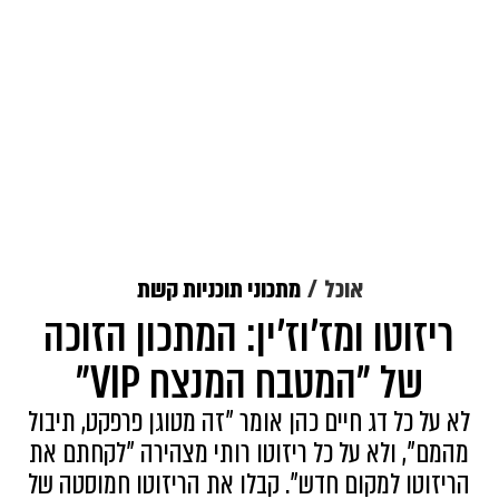
אוכל
מתכוני תוכניות קשת
ריזוטו ומז'וז'ין: המתכון הזוכה
של "המטבח המנצח VIP"
לא על כל דג חיים כהן אומר "זה מטוגן פרפקט, תיבול
מהמם", ולא על כל ריזוטו רותי מצהירה "לקחתם את
הריזוטו למקום חדש". קבלו את הריזוטו חמוסטה של