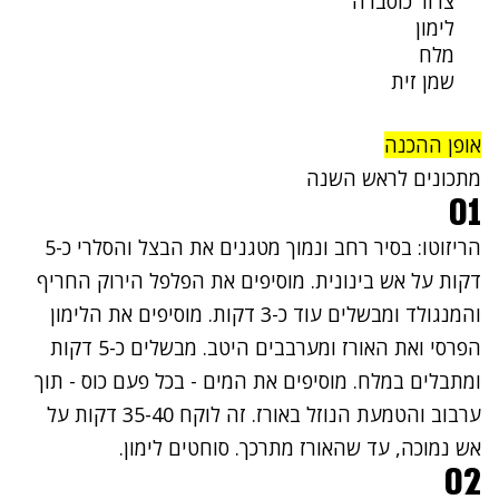
צרור כוסברה
לימון
מלח
שמן זית
אופן ההכנה
מתכונים לראש השנה
01
הריזוטו: בסיר רחב ונמוך מטגנים את הבצל והסלרי כ-5
דקות על אש בינונית. מוסיפים את הפלפל הירוק החריף
והמנגולד ומבשלים עוד כ-3 דקות. מוסיפים את הלימון
הפרסי ואת האורז ומערבבים היטב. מבשלים כ-5 דקות
ומתבלים במלח. מוסיפים את המים - בכל פעם כוס - תוך
ערבוב והטמעת הנוזל באורז. זה לוקח 35-40 דקות על
אש נמוכה, עד שהאורז מתרכך. סוחטים לימון.
02