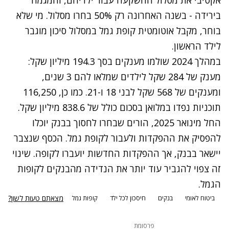
בירידה - בשנה האחרונה רק 50% בחרו מסלול. מי שלא
בוחר, מקבל אוטומטית קופת גמל במסלול סיכון מוגבר
לילד הראשון.
במהלך 2024 שולמו מענקים בסך 194.3 מיליון שקל:
מענק של 284 שקל לילדים שמלאו להם 3 שנים,
ומענקים של 568 שקל לבני 18 ו-21. כמו כן, 116,250
תוכניות נפדו במלואן בסכום כולל של 838.6 מיליון שקל.
החל מינואר 2025, הורים שבחרו לחסוך בבנק יוכלו
להפסיק את ההפקדות ולעבור לקופת גמל. הכסף שנצבר
יישאר בבנק, אך ההפקדות החדשות יועברו לקופה. שינוי
זה צפוי להגביר עוד יותר את הנדידה מהבנקים לקופות
הגמל.
מצאתם טעות לשון?
ביטוח לאומי
בנקים
חיסכון לכל ילד
קופות גמל
פרסומת