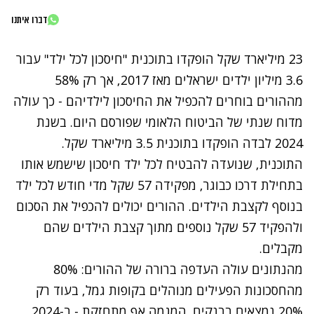
דברו איתנו
23 מיליארד שקל הופקדו בתוכנית "חיסכון לכל ילד" עבור
3.6 מיליון ילדים ישראלים מאז 2017, אך רק 58%
מההורים בוחרים להכפיל את החיסכון לילדיהם - כך עולה
מדוח שנתי של הביטוח הלאומי שפורסם היום. בשנת
2024 לבדה הופקדו בתוכנית 3.5 מיליארד שקל.
התוכנית, שנועדה להבטיח לכל ילד חיסכון שישמש אותו
בתחילת דרכו כבוגר, מפקידה 57 שקל מדי חודש לכל ילד
בנוסף לקצבת הילדים. ההורים יכולים להכפיל את הסכום
ולהפקיד 57 שקל נוספים מתוך קצבת הילדים שהם
מקבלים.
מהנתונים עולה העדפה ברורה של ההורים: 80%
מהחסכונות הפעילים מנוהלים בקופות גמל, בעוד רק
20% נמצאים בבנקים. המגמה אף מתחזקת - ב-2024,