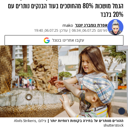
הגמל מושכות 80% מהחוסכים בעוד הבנקים נותרים עם
20% בלבד
אפרת נומברג יונגר
mako
פורסם:
06.07.25, 06:34
|
עודכן:
06.07.25, 19:40
עקבו אחרינו בגוגל
ההורים מוותרים על בחירה בקופות רווחיות יותר
|
צילום: Alvils Strikeris,
shutterstock