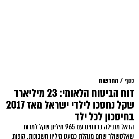
כסף
החדשות
דוח הביטוח הלאומי: 23 מיליארד
שקל נחסכו לילדי ישראל מאז 2017
בחיסכון לכל ילד
הראל מובילה ברווחים עם 965 מיליון שקל למרות
שאלטשולר שחם מנהלת כמעט מיליון חשבונות. קופות