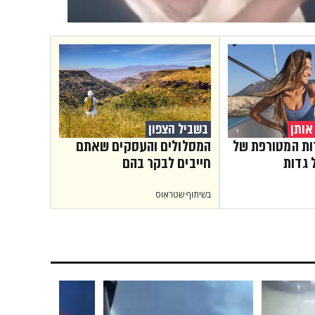
אותן
בשביל הצפון
ת המטורפת של
המסלולים והעסקים שאתם
 גדות
חייבים לבקר בהם
בשיתוף שטראוס