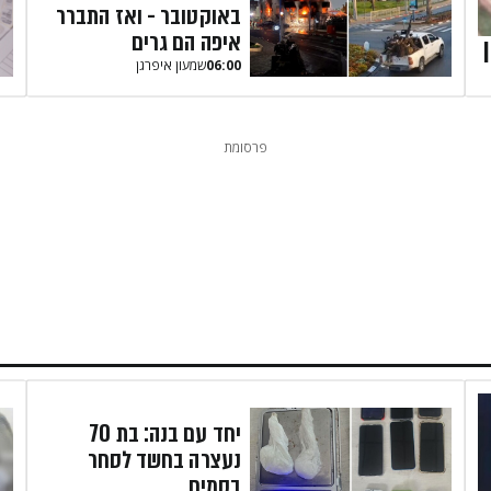
באוקטובר - ואז התברר
איפה הם גרים
06:00
שמעון איפרגן​
פרסומת
יחד עם בנה: בת 70
נעצרה בחשד לסחר
בסמים