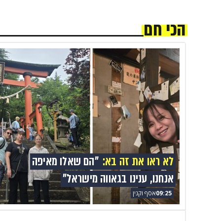
הכי חם
לא ראו את זה בא:
"הם שאלו מאיפה
אנחנו, ענינו בגאווה מישראל"
09:25
אסף וקנין