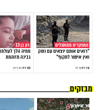
המפקדים מתוסכלים
רק בן 13
"רואים אותם יוצאים עם נשק
מתיה הלך לעולמו
ואין אישור לתקוף"
גבינה מזוהמת
11:16
שי לוי
11:05
גיא רייט
מבזקים