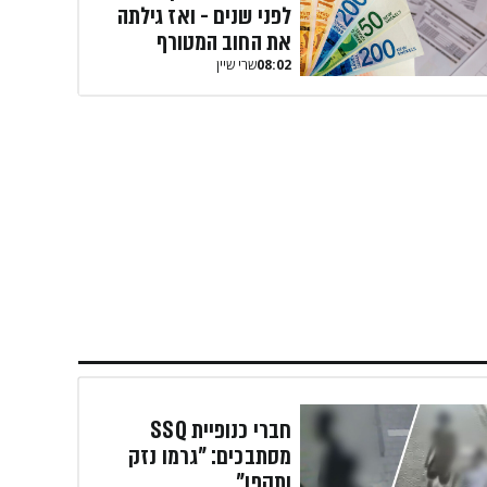
לפני שנים - ואז גילתה
את החוב המטורף
08:02
שרי שיין
חברי כנופיית SSQ
מסתבכים: "גרמו נזק
ותקפו"