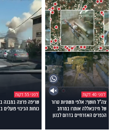
לפני 40 דקות
לפני 55 דקות
צה"ל חושף: אלפי תשתיות טרור
שריפה פרצה במבנה ב
של חיזבאללה אותרו במרחב
כוחות הכיבוי פועלים ב
הכפרים האזרחיים בדרום לבנון