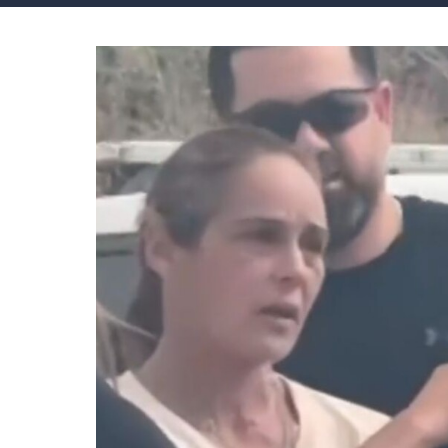
 הבית
אופנה