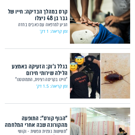
קרס במהלך הבדיקה: חייו של
גבר בן 48 ניצלו
הגיע למרפאה עם כאבים בחזה
זמן קריאה: 1 דק'
בגלל ג'וק: הזעיקה באמצע
הלילה שירותי חירום
"היינו בקריסה רצינית, התמוטטנו"
זמן קריאה: 1.5 דק'
"הגוף קורס": התופעה
מהקורונה שבה אחרי המלחמה
"תשישות גופנית ונפשית - וקושי