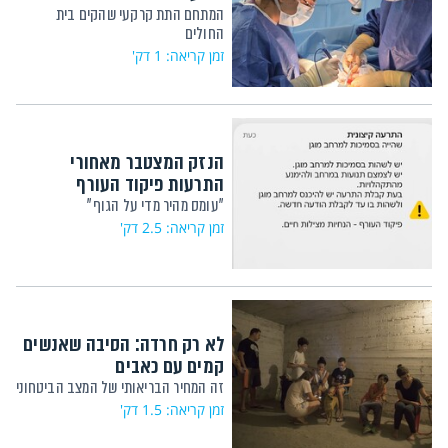
המתחם התת קרקעי שהקים בית
החולים
זמן קריאה: 1 דק'
הנזק המצטבר מאחורי
התרעות פיקוד העורף
"עומס מהיר מדי על הגוף"
זמן קריאה: 2.5 דק'
לא רק חרדה: הסיבה שאנשים
קמים עם כאבים
זה המחיר הבריאותי של המצב הביטחוני
זמן קריאה: 1.5 דק'