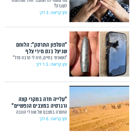
מה עושה לנו המעבר החד ממלחמה
לשגרה?
זמן קריאה: 3 דק'
"הטלפון התרסק": הלוחם
שניצל בנס מירי צלף
"נשארתי בחיים, היה לי הרבה מזל"
זמן קריאה: 1.5 דק'
"עלייה חדה במקרי קצה
ורגרסיה במצבים הנפשיים"
החמרה במצבם של שורדי הנובה
זמן קריאה: 6 דק'