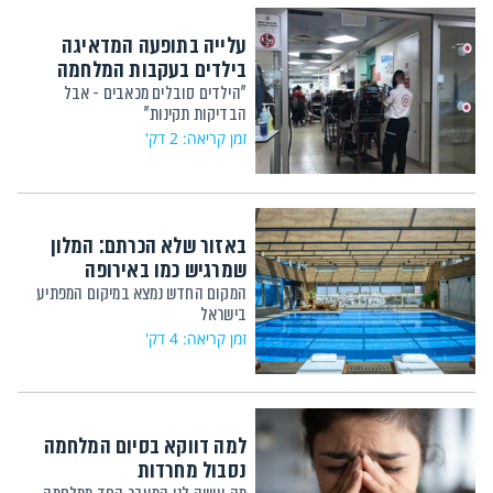
עלייה בתופעה המדאיגה
בילדים בעקבות המלחמה
"הילדים סובלים מכאבים - אבל
הבדיקות תקינות"
זמן קריאה: 2 דק'
באזור שלא הכרתם: המלון
שמרגיש כמו באירופה
המקום החדש נמצא במיקום המפתיע
בישראל
זמן קריאה: 4 דק'
למה דווקא בסיום המלחמה
נסבול מחרדות