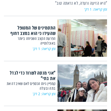
"היא הזיעה ורעדה, לא נראתה טוב"
זמן קריאה: 1 דק'
התסמינים של המטופל
שהעידו כי הוא במצב דחוף
הפרעת הקצב השכיחה ביותר
באוכלוסייה
זמן קריאה: 1 דק'
"אני מנסה לשרוד כדי לגדל
את בתי"
קמפיין גיוס הכספים לאם שאיבדה את
בתה ובעלה
זמן קריאה: 2 דק'