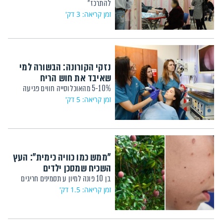
להתרכז"
זמן קריאה: 3 דק'
נזקי הקורונה: הבשורה למי
שאיבד את חוש הריח
5-10% מהאוכלוסייה חווים פגיעה
זמן קריאה: 5 דק'
"ממש כמו כוויה כימית": העץ
השכיח שמסכן ילדים
בן 10 פונה למיון ע תסמינים חריגים
זמן קריאה: 1.5 דק'