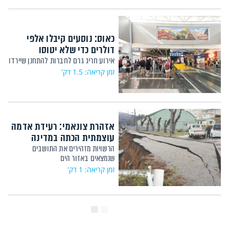
כאוס: נוסעים קיבלו אלפי
דולרים כדי שלא יטוסו
אירוע חריג גרם לחברות להתחנן שיירדו
זמן קריאה: 1.5 דק'
אזהרת צונאמי: רעידת אדמה
עוצמתית הכתה במדינה
הרשויות מזהירים את התושבים
שנמצאים באזור הים
זמן קריאה: 1 דק'