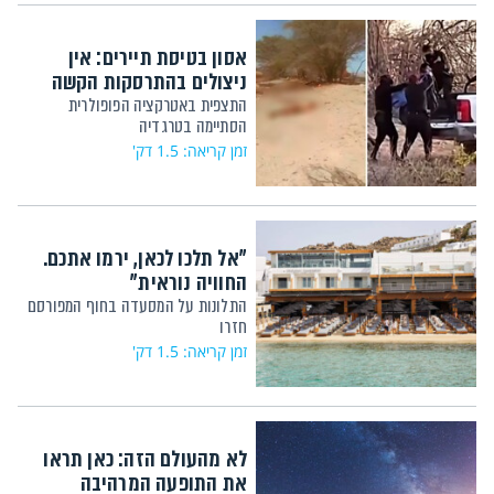
אסון בטיסת תיירים: אין
ניצולים בהתרסקות הקשה
התצפית באטרקציה הפופולרית
הסתיימה בטרגדיה
זמן קריאה: 1.5 דק'
"אל תלכו לכאן, ירמו אתכם.
החוויה נוראית"
התלונות על המסעדה בחוף המפורסם
חזרו
זמן קריאה: 1.5 דק'
לא מהעולם הזה: כאן תראו
את התופעה המרהיבה