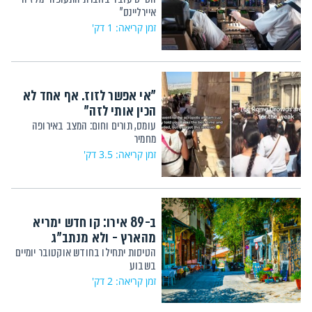
איירליינס"
זמן קריאה: 1 דק'
"אי אפשר לזוז. אף אחד לא
הכין אותי לזה"
עומס, תורים וחום: המצב באירופה
מחמיר
זמן קריאה: 3.5 דק'
ב-89 אירו: קו חדש ימריא
מהארץ - ולא מנתב"ג
הטיסות יתחילו בחודש אוקטובר יומיים
בשבוע
זמן קריאה: 2 דק'