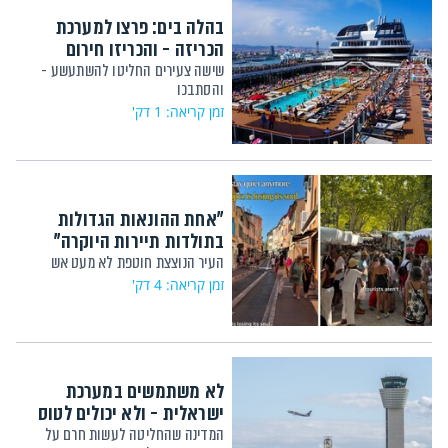
בהלה בים: פרצו למערכת
הכריזה - והכריזו חירום
שישה צעירים החליטו להשתעשע -
והסתבכו
זמן קריאה: 1 דק'
"אחת ההונאות הגדולות
בתולדות תיירות היוקרה"
העיר הנוצצת חוטפת לא מעט אש
זמן קריאה: 4 דק'
לא משתמשים במערכת
ישראלית - ולא יכולים לטוס
המדינה שהחליטה לעשות חרם על