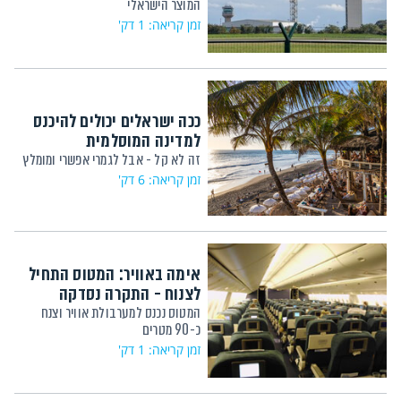
המוצר הישראלי
זמן קריאה: 1 דק'
ככה ישראלים יכולים להיכנס
למדינה המוסלמית
זה לא קל - אבל לגמרי אפשרי ומומלץ
זמן קריאה: 6 דק'
אימה באוויר: המטוס התחיל
לצנוח - התקרה נסדקה
המטוס נכנס למערבולת אוויר וצנח
כ-90 מטרים
זמן קריאה: 1 דק'