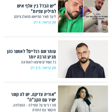
"יש הבדל בין אלף איש
למיליון צפיות"
ליעד מאיר התייאש מהאלגוריתם
זמן קריאה: 4 דק'
עומר שם רגליים? לאושר כהן
מגיע הרבה יותר
כל השירים שיצאו לאחרונה
זמן קריאה: 3.5 דק'
"אודיה צדיקה. יש לה קשר
ישיר עם הקב"ה"
מור רביעי על הנפילה - ההצלחה,
והקשר עם הזמרת