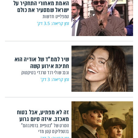
האמת מאחורי התחקיר על
ישראל שמסעיר את כולם
טמפלייט חדשות
זמן קריאה: 3.5 דק'
שיר לממ"ד של אודיה הוא
חתיכת אירוע קשה
וגם: שולי רנד טרנדי בטיקטוק
זמן קריאה: 3 דק'
זה לא מפתיע, אבל בטוח
מאכזב. איזה סיום גרוע
הסרט של "כנופיית ברמינגהם"
בנטפליקס קטן מדי