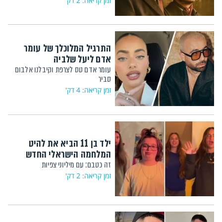
זמן קריאה: 2 דק'
התרגיל המלוכלך של עומר
אדם ליעל שלביה
עומר אדם טס לצרפת וקיבלנו אלבום
סביר
זמן קריאה: 4 דק'
ילד בן 11 הביא את להיט
המלחמה הישראלי החדש
זה כטבם: עם מיליוני צפיות
זמן קריאה: 2 דק'