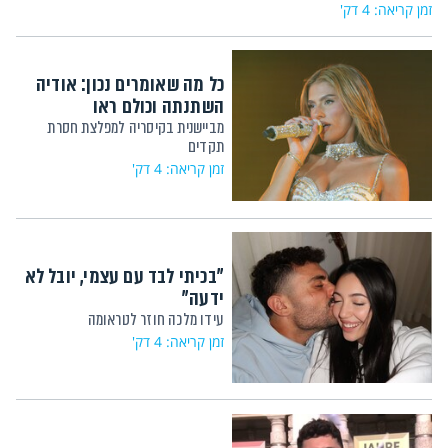
זמן קריאה: 4 דק'
כל מה שאומרים נכון: אודיה
השתנתה וכולם ראו
מביישנית בקיסריה למפלצת חסרת
תקדים
זמן קריאה: 4 דק'
"בכיתי לבד עם עצמי, יובל לא
ידעה"
עידו מלכה חוזר לטראומה
זמן קריאה: 4 דק'