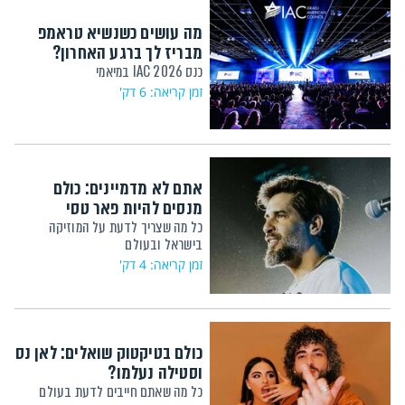
מה עושים כשנשיא טראמפ
מבריז לך ברגע האחרון?
כנס IAC 2026 במיאמי
זמן קריאה: 6 דק'
אתם לא מדמיינים: כולם
מנסים להיות פאר טסי
כל מה שצריך לדעת על המוזיקה
בישראל ובעולם
זמן קריאה: 4 דק'
כולם בטיקטוק שואלים: לאן נס
וסטילה נעלמו?
כל מה שאתם חייבים לדעת בעולם